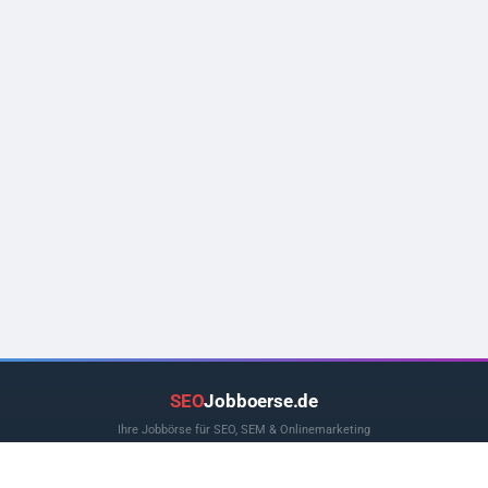
SEO
Jobboerse.de
Ihre Jobbörse für SEO, SEM & Onlinemarketing