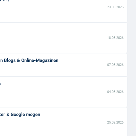
23.03.2026
18.03.2026
en Blogs & Online-Magazinen
07.03.2026
n
04.03.2026
utzer & Google mögen
25.02.2026