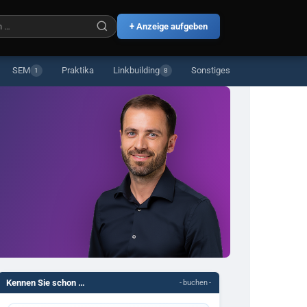
+ Anzeige aufgeben
SEM
Praktika
Linkbuilding
Sonstiges
1
8
Kennen Sie schon …
- buchen -