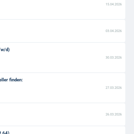
15.04.2026
03.04.2026
/w/d)
30.03.2026
ler finden:
27.03.2026
26.03.2026
R 64)