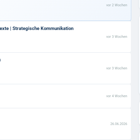
vor 2 Wochen
Texte | Strategische Kommunikation
vor 3 Wochen
)
vor 3 Wochen
vor 4 Wochen
26.06.2026