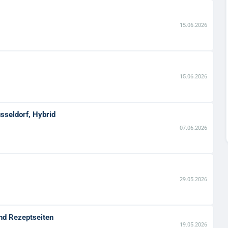
15.06.2026
15.06.2026
sseldorf, Hybrid
07.06.2026
29.05.2026
nd Rezeptseiten
19.05.2026