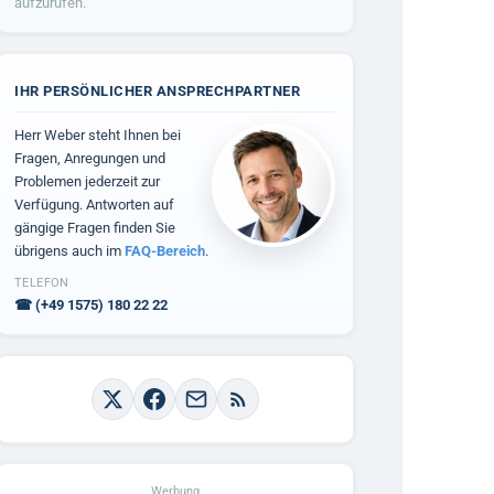
aufzurufen.
IHR PERSÖNLICHER ANSPRECHPARTNER
Herr Weber steht Ihnen bei
Fragen, Anregungen und
Problemen jederzeit zur
Verfügung. Antworten auf
gängige Fragen finden Sie
übrigens auch im
FAQ-Bereich
.
TELEFON
☎
(+49 1575) 180 22 22
Werbung