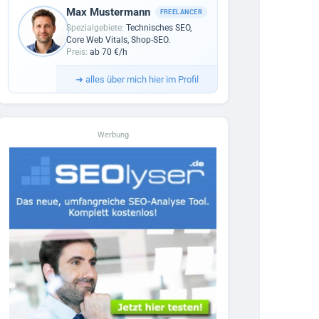
Max Mustermann
FREELANCER
Spezialgebiete:
Technisches SEO,
Core Web Vitals, Shop-SEO.
Preis:
ab 70 €/h
➜
alles über mich hier im Profil
Werbung