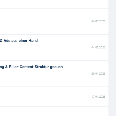
04.05.2026
& Ads aus einer Hand
04.05.2026
ung & Pillar-Content-Struktur gesuch
20.04.2026
17.04.2026