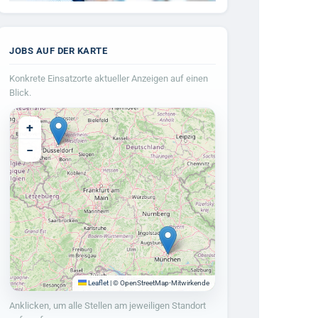
JOBS AUF DER KARTE
Konkrete Einsatzorte aktueller Anzeigen auf einen
Blick.
+
−
Leaflet
|
© OpenStreetMap-Mitwirkende
Anklicken, um alle Stellen am jeweiligen Standort