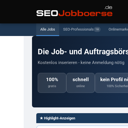
Alle Jobs
SEO-Professionals
Onlinemark
18
Die Job- und Auftragsbör
Kostenlos inserieren - keine Anmeldung nötig
100%
schnell
kein Profil n
gratis
online
100% Sicherhei
★ Highlight-Anzeigen