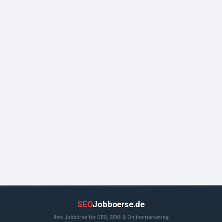
SEO
Jobboerse.de
Ihre Jobbörse für SEO, SEM & Onlinemarketing