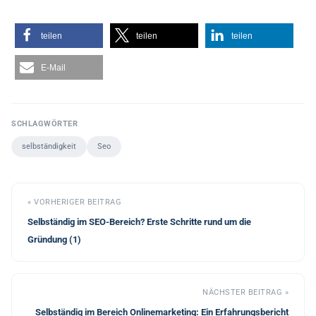
teilen
teilen
teilen
E-Mail
SCHLAGWÖRTER
selbständigkeit
Seo
« VORHERIGER BEITRAG
Selbständig im SEO-Bereich? Erste Schritte rund um die
Gründung (1)
NÄCHSTER BEITRAG »
Selbständig im Bereich Onlinemarketing: Ein Erfahrungsbericht