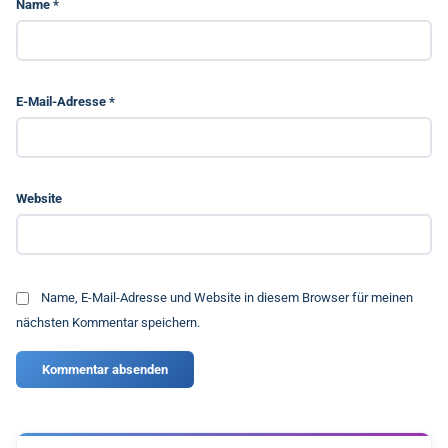
Name
*
E-Mail-Adresse
*
Website
Name, E-Mail-Adresse und Website in diesem Browser für meinen
nächsten Kommentar speichern.