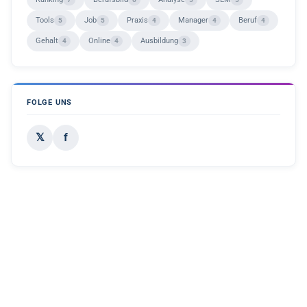
Tools
Job
Praxis
Manager
Beruf
5
5
4
4
4
Gehalt
Online
Ausbildung
4
4
3
FOLGE UNS
𝕏
f
X (Twitter)
Facebook