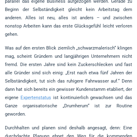
parallel das eigene Business aufgezogen werden. Gerade zu
Beginn der Selbständigkeit gleicht kein Arbeitstag dem
anderen. Alles ist neu, alles ist anders – und zwischen
nonstop Arbeiten kann das erste Glücksgefühl leicht verloren
gehen.
Was auf den ersten Blick ziemlich „schwarzmalerisch“ klingen
mag, scheint Gründern und langjährigen Unternehmern nicht
fremd. Die ersten Jahre sind kein Zuckerschlecken und fast
alle Gründer sind sich einig: „Erst nach etwa fünf Jahren der
Selbständigkeit, tut sich das ruhigere Fahrwasser auf.“ Denn
dann hat sich bereits ein gewisser Kundenstamm etabliert, der
eigene
Expertenstatus
ist kontinuierlich gewachsen und das
Ganze organisatorische „Drumherum“ ist zur Routine
geworden.
Durchhalten und planen sind deshalb angesagt, denn: Eine
durchdachte Planung ebnet den Weg für die kommenden